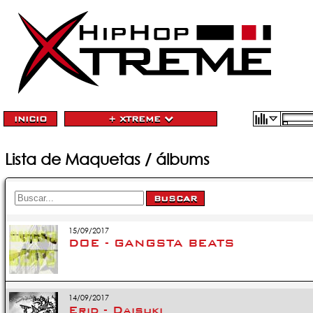
INICIO
+ XTREME
Lista de Maquetas / álbums
15/09/2017
DOE - GANGSTA BEATS
14/09/2017
Erid - Daisuki