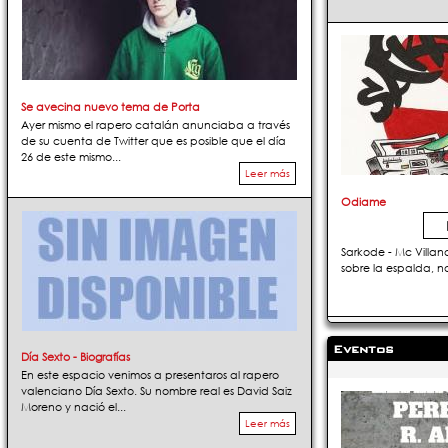
Se avecina nuevo tema de Porta
Ayer mismo el rapero catalán anunciaba a través
de su cuenta de Twitter que es posible que el día
26 de este mismo...
Leer más
Odiame
Sarkode - Mc Villan
sobre la espalda, no
Eventos
Día Sexto - Biografías
En este espacio venimos a presentaros al rapero
valenciano Día Sexto. Su nombre real es David Saiz
Moreno y nació el...
Leer más