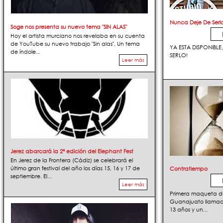
Nunca Deje De Serl
Soge nos presenta su nuevo tema "SIN ALAS"
Hoy el artista murciano nos revelaba en su cuenta
de YouTube su nuevo trabajo "Sin alas". Un tema
YA ESTA DISPONIBL
de índole...
SERLO!
Leer más
Jerez abarcará la 2ª edición del Elephant Fest
En Jerez de la Frontera (Cádiz) se celebrará el
último gran festival del año los días 15, 16 y 17 de
Contratiempo
septiembre. El...
Leer más
Primera maqueta de
Guanajuato llamado
13 años y un...