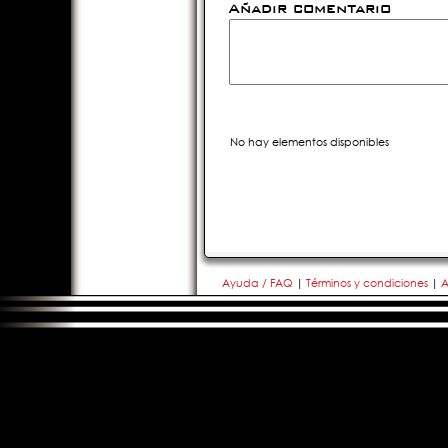
Añadir comentario
No hay elementos disponibles
Ayuda / FAQ
|
Términos y condiciones
|
A