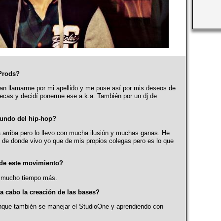
Prods?
an llamarme por mi apellido y me puse así por mis deseos de
secas y decidí ponerme ese a.k.a. También por un dj de
mundo del hip-hop?
 arriba pero lo llevo con mucha ilusión y muchas ganas. He
 de donde vivo yo que de mis propios colegas pero es lo que
 de este movimiento?
á mucho tiempo más.
 a cabo la creación de las bases?
nque también se manejar el StudioOne y aprendiendo con