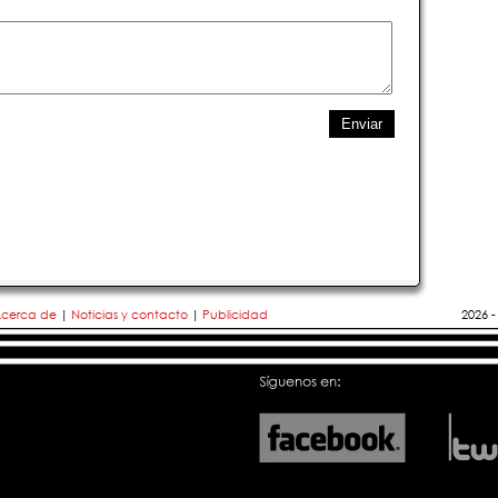
cerca de
|
Noticias y contacto
|
Publicidad
2026 