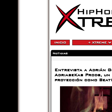
INICIO
+ XTREME
Noticias
Entrevista a Adrián 
AdriaseKas Prods, un 
proyección como Beat