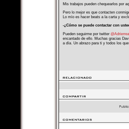
Mis trabajos pueden chequearlos por aq
Pero lo mejor es que contacten conmig
Lo mío es hacer beats a la carta y excl
-¿Cómo se puede contactar con uste
Pueden seguirme por twitter
@Adrierre
encantado de ello. Muchas gracias Davi
a día. Un abrazo para ti y todos los qu
RELACIONADO
COMPARTIR
Public
COMENTARIOS