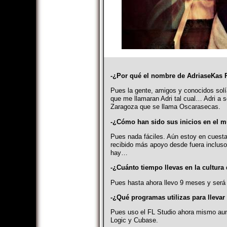
-¿Por qué el nombre de AdriaseKas 
Pues la gente, amigos y conocidos solí
que me llamaran Adri tal cual… Adri a 
Zaragoza que se llama Oscarasecas.
-¿Cómo han sido sus inicios en el 
Pues nada fáciles. Aún estoy en cuesta
recibido más apoyo desde fuera incluso
hay…
-¿Cuánto tiempo llevas en la cultura
Pues hasta ahora llevo 9 meses y ser
-¿Qué programas utilizas para llevar
Pues uso el FL Studio ahora mismo au
Logic y Cubase.