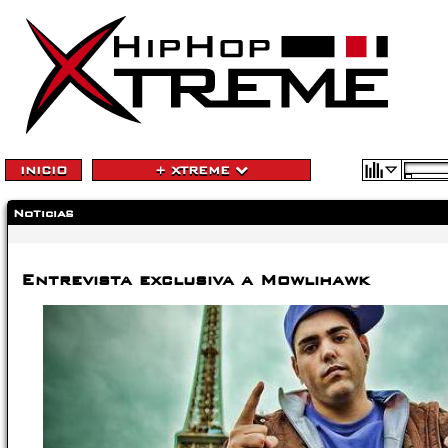
INICIO
+ XTREME
Noticias
Entrevista exclusiva a Mowlihawk