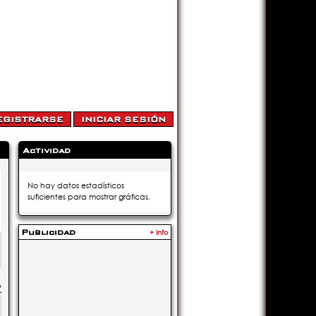
Actividad
No hay datos estadísticos
suficientes para mostrar gráficas.
Publicidad
+ Info
5