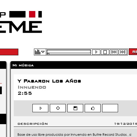
Mi música
Y Pasaron Los Años
Innuendo
2:55
DESCRIPCIÓN
19/12/201
Base de uso libre producida por Innuendo en Buitre Record Studios , si