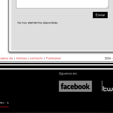
No hay elementos disponibles
cerca de
|
Noticias y contacto
|
Publicidad
2026 
rew
is
mmons