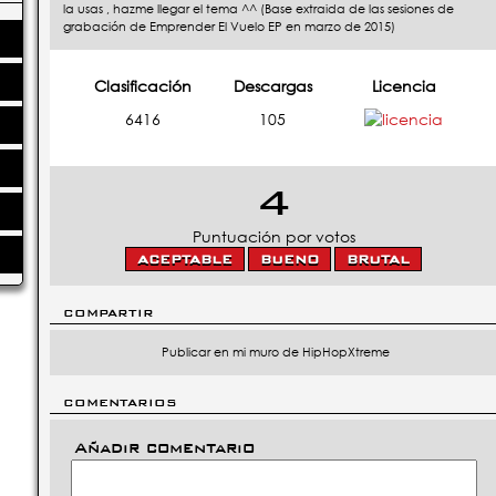
la usas , hazme llegar el tema ^^ (Base extraida de las sesiones de
grabación de Emprender El Vuelo EP en marzo de 2015)
Clasificación
Descargas
Licencia
6416
105
4
Puntuación por votos
COMPARTIR
Publicar en mi muro de HipHopXtreme
COMENTARIOS
Añadir comentario