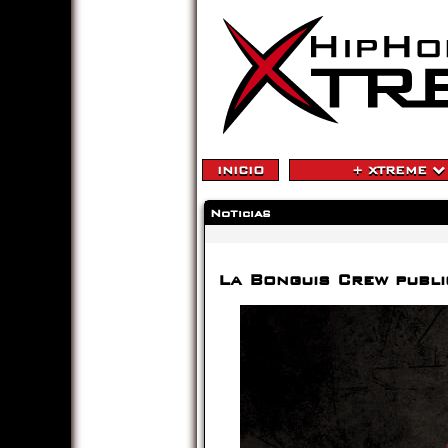
INICIO
+ XTREME
Noticias
La Bonguis Crew publi