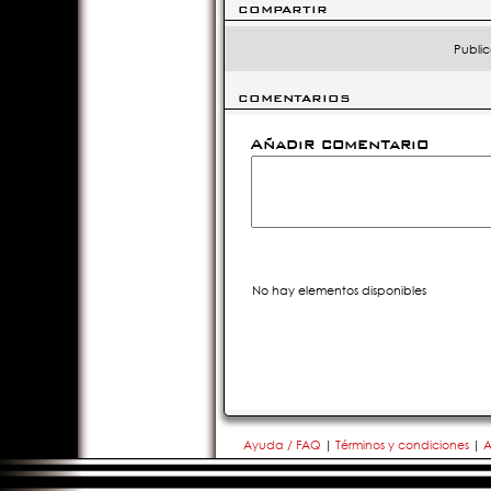
COMPARTIR
Public
COMENTARIOS
Añadir comentario
No hay elementos disponibles
Ayuda / FAQ
|
Términos y condiciones
|
A