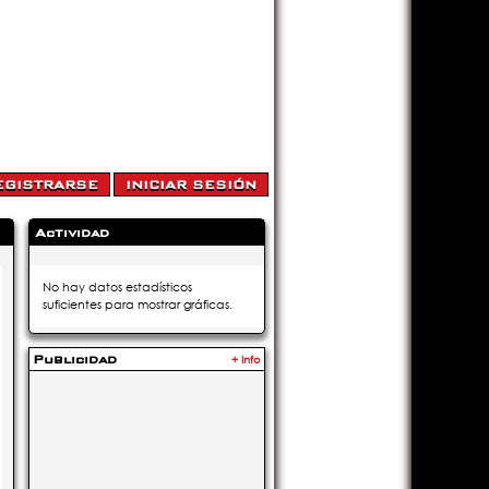
Actividad
No hay datos estadísticos
suficientes para mostrar gráficas.
Publicidad
+ Info