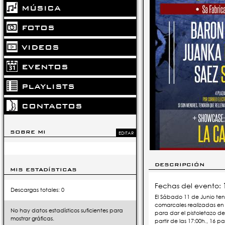
MÚSICA
FOTOS
VIDEOS
EVENTOS
PLAYLISTS
CONTACTOS
SOBRE MI
EDITAR
DESCRIPCIÓN
MIS ESTADÍSTICAS
Fechas del evento:
Descargas totales: 0
El Sábado 11 de Junio tend
comarcales realizadas en 
No hay datos estadísticos suficientes para
para dar el pistoletazo de
mostrar gráficas.
partir de las 17:00h., 16 