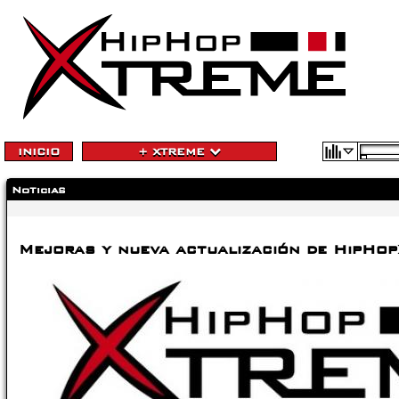
INICIO
+ XTREME
Noticias
Mejoras y nueva actualización de HipHo