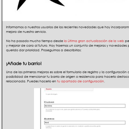
Informamos a nuestros usuarios de las recientes novedades que hoy incorpora
mejora de nuestro servicio.
No ha pasado mucho tiempo desde
la última gran actualización de la web
pe
y mejorar de cara al futuro. Hoy traemos un conjunto de mejoras y novedades 
querido dar prioridad. Proseguimos a describirlas:
¡Añade tu barrio!
Una de las primeras mejoras es sobre el formulario de registro y la configuración 
posibilidad de mencionar tu barrio de origen o residencia para hacerlo destac
relacionada. Puedes hacerlo en
tu apartado de configuración
.