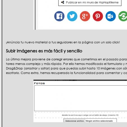
¡Anúncia tu nuevo material a tus seguidores en la página con un solo click!
Subir imágenes es más fácil y sencillo
La última mejora proviene de corregir errores que cometimos en el pasado par
tarea menos compleja y más rápida. Por ello hemos modificado el formulario y 
Drag&Drop (arrastrar y soltar) para que puedas subir hasta 10 imágenes con sólo
escritorio. Como extra, hemos recuperado la funcionalidad para comentar y com