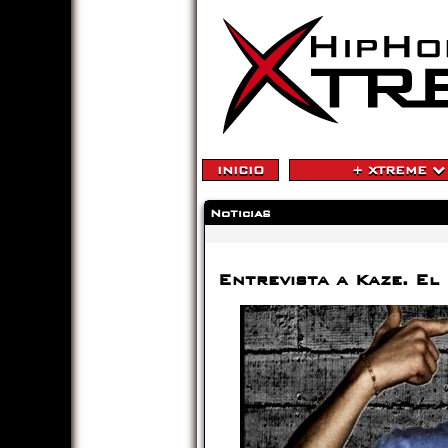
INICIO
+ XTREME
Noticias
Entrevista a Kaze. El