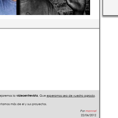
ejaremos la
videoentrevista
, Que
esperamos sea de vuestro agrado
.
tarnos más de el y sus proyectos.
Por
mannel
22/06/2012