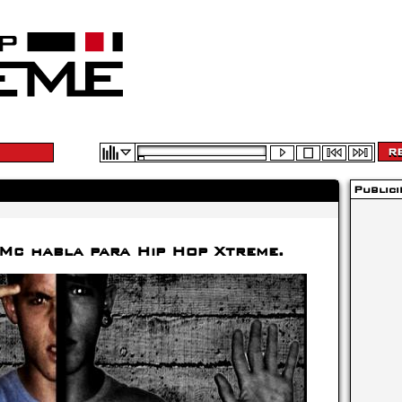
Publici
 Mc habla para Hip Hop Xtreme.