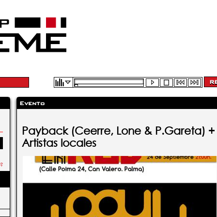
Evento
Payback (Ceerre, Lone & P.Gareta) +
Artistas locales
r?