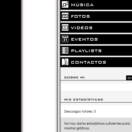
MÚSICA
FOTOS
VIDEOS
EVENTOS
PLAYLISTS
CONTACTOS
SOBRE MI
EDI
MIS ESTADÍSTICAS
Descargas totales: 0
No hay datos estadísticos suficientes para
mostrar gráficas.