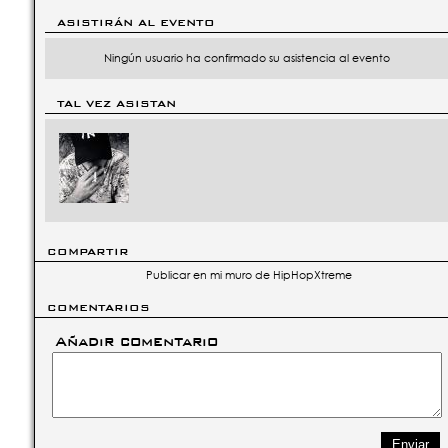
ASISTIRÁN AL EVENTO
Ningún usuario ha confirmado su asistencia al evento
TAL VEZ ASISTAN
COMPARTIR
Publicar en mi muro de HipHopXtreme
COMENTARIOS
Añadir comentario