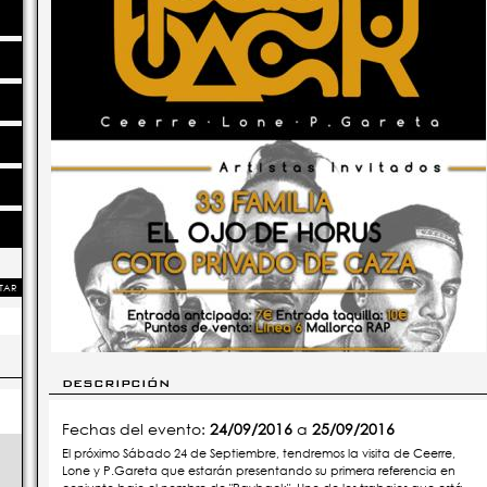
TAR
DESCRIPCIÓN
Fechas del evento:
24/09/2016
a
25/09/2016
El próximo Sábado 24 de Septiembre, tendremos la visita de Ceerre,
Lone y P.Gareta que estarán presentando su primera referencia en