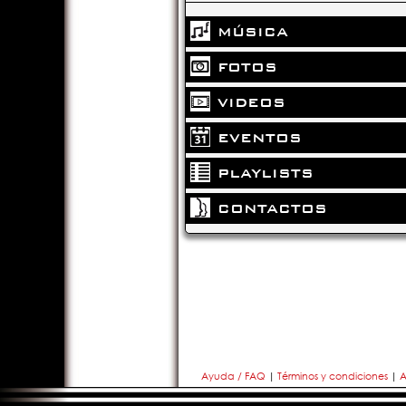
MÚSICA
FOTOS
VIDEOS
EVENTOS
PLAYLISTS
CONTACTOS
Ayuda / FAQ
|
Términos y condiciones
|
A