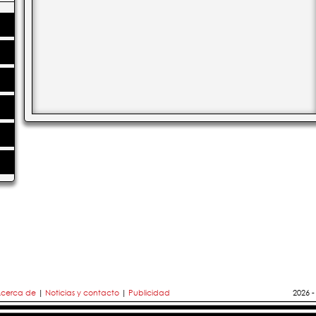
cerca de
|
Noticias y contacto
|
Publicidad
2026 