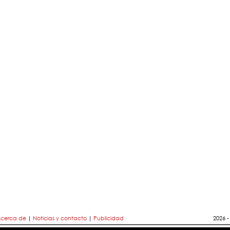
cerca de
|
Noticias y contacto
|
Publicidad
2026 