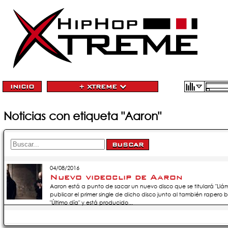
INICIO
+ XTREME
Noticias con etiqueta "Aaron"
04/08/2016
Nuevo videoclip de Aaron
Aaron está a punto de sacar un nuevo disco que se titulará "L
publicar el primer single de dicho disco junto al también rapero b
"Último día" y está producido...