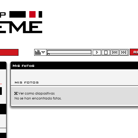
Mis fotos
MIS FOTOS
Ver como diapositivas
No se han encontrado fotos.