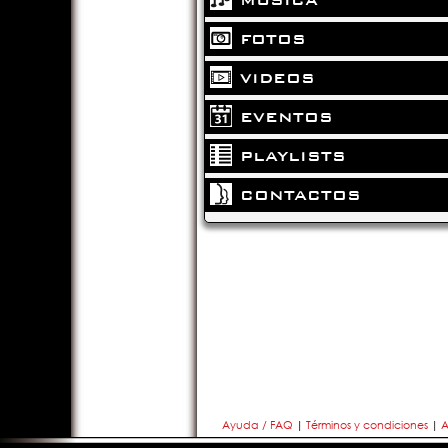
FOTOS
VIDEOS
EVENTOS
PLAYLISTS
CONTACTOS
Ayuda / FAQ
|
Términos y condiciones
|
A