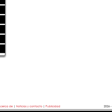
cerca de
|
Noticias y contacto
|
Publicidad
2026 