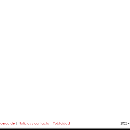
cerca de
|
Noticias y contacto
|
Publicidad
2026 