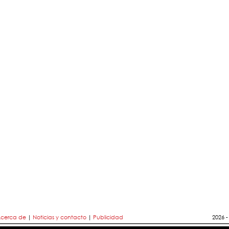
cerca de
|
Noticias y contacto
|
Publicidad
2026 