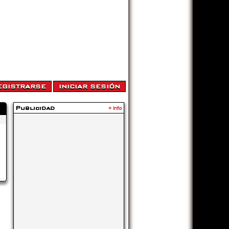
Publicidad
+ Info