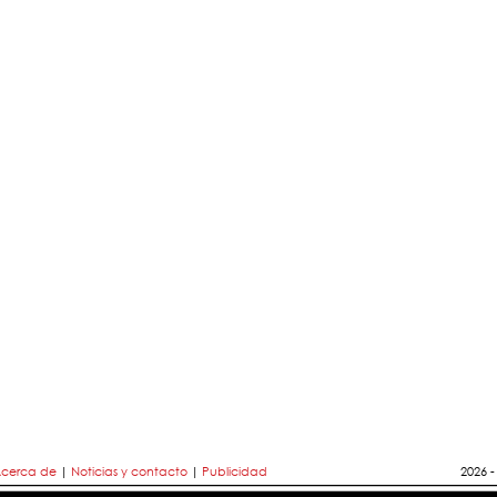
cerca de
|
Noticias y contacto
|
Publicidad
2026 