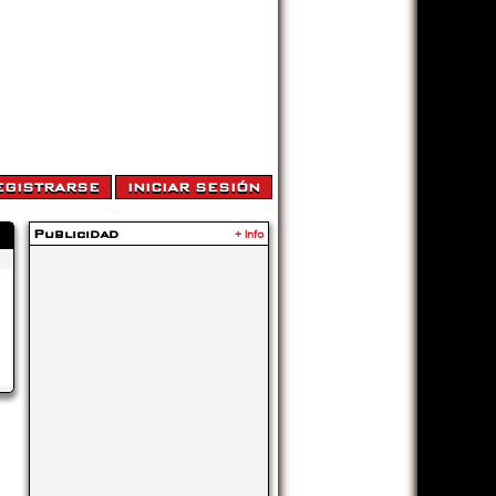
Publicidad
+ Info