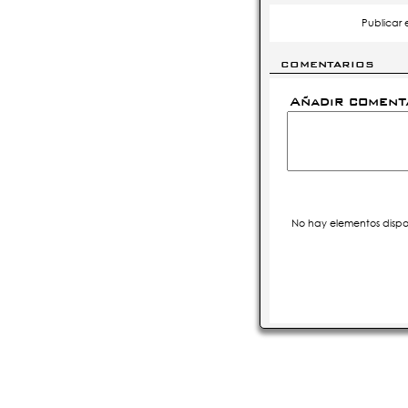
Publicar 
COMENTARIOS
Añadir coment
No hay elementos dispo